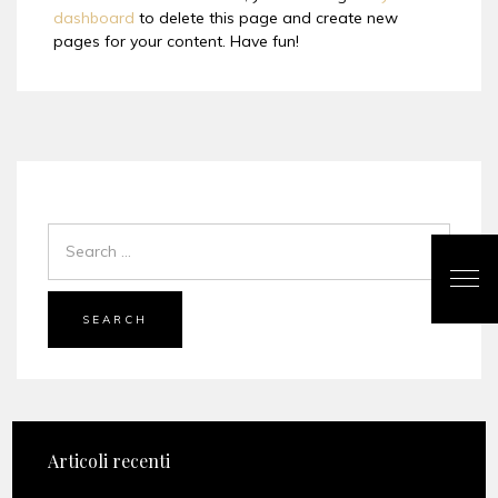
dashboard
to delete this page and create new
pages for your content. Have fun!
SEARCH
Articoli recenti