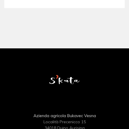
Azienda agricola Bukavec Vesna
Località Precenicco 15
34018 Duino Aurisina